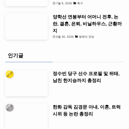
7월 6, 2026
축구
양학선 연봉부터 어머니 전후, 논
란, 결혼, 은퇴, 비닐하우스, 근황까
지
6월 30, 2026
명예의 전당
인기글
정수빈 당구 선수 프로필 및 뒤태,
남친 한지승까지 총정리
한화 감독 김경문 아내, 이혼, 트럭
시위 등 논란 총정리