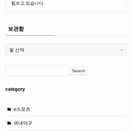
힘쓰고 있습니다.
보관함
보
관
함
Search
category
e스포츠
국내야구