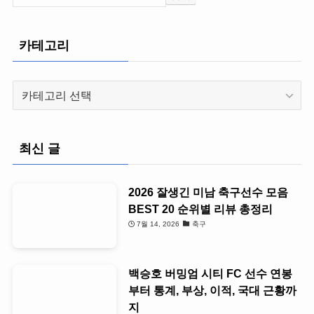
카테고리
카
테
고
리
최신 글
2026 잘생긴 미남 축구선수 모음
BEST 20 순위별 리뷰 총정리
7월 14, 2026
축구
백승호 버밍엄 시티 FC 선수 연봉
부터 통계, 부상, 이적, 국대 근황까
지