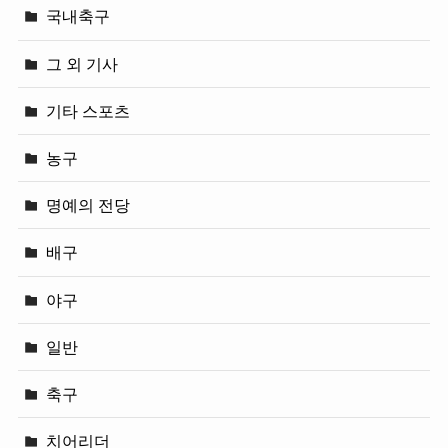
국내축구
그 외 기사
기타 스포츠
농구
명예의 전당
배구
야구
일반
축구
치어리더