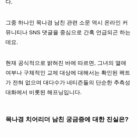
다.
그중 하나인 목나경 남친 관련 소문 역시 온라인 커
뮤니티나 SNS 댓글을 중심으로 간혹 언급되곤 하는
데요.
현재 공식적으로 밝혀진 바에 따르면, 그녀의 열애
여부나 구체적인 교제 대상에 대해서는 확인된 팩트
가 전혀 없으며 대다수가 네티즌들의 단순한 추측성
대화에서 비롯된 해프닝입니다.
목나경 치어리더 남친 궁금증에 대한 진실은?