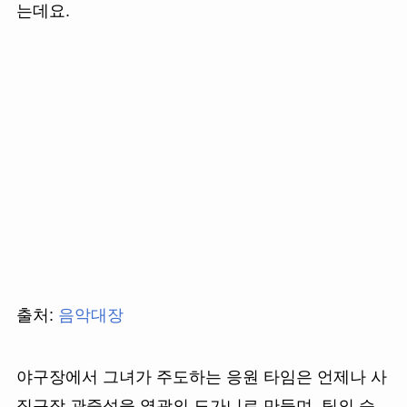
는데요.
출처:
음악대장
야구장에서 그녀가 주도하는 응원 타임은 언제나 사
직구장 관중석을 열광의 도가니로 만들며, 팀의 승