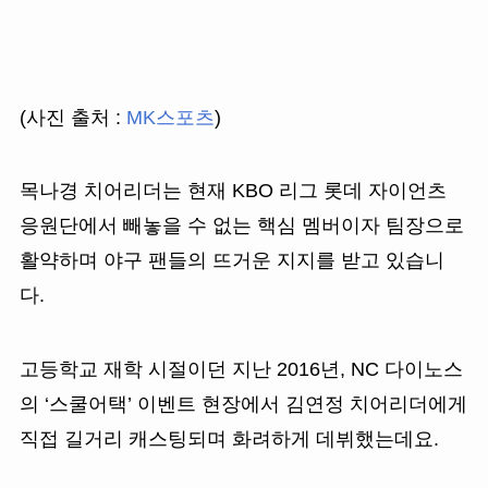
(사진 출처 :
MK스포츠
)
목나경 치어리더는 현재 KBO 리그 롯데 자이언츠
응원단에서 빼놓을 수 없는 핵심 멤버이자 팀장으로
활약하며 야구 팬들의 뜨거운 지지를 받고 있습니
다.
고등학교 재학 시절이던 지난 2016년, NC 다이노스
의 ‘스쿨어택’ 이벤트 현장에서 김연정 치어리더에게
직접 길거리 캐스팅되며 화려하게 데뷔했는데요.