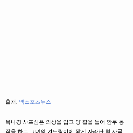
출처:
엑스포츠뉴스
목나경 샤프심은 의상을 입고 양 팔을 들어 안무 동
작을 하는 그녀의 겨드랑이에 짧게 자라난 털 자국