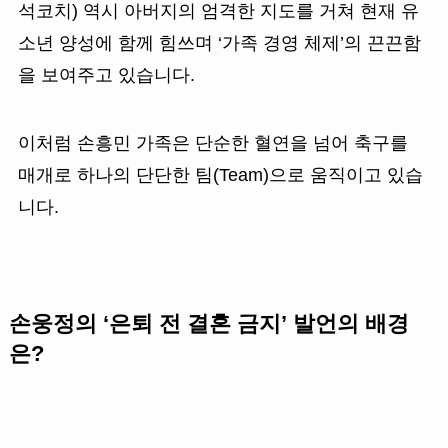
석코치) 역시 아버지의 엄격한 지도를 거쳐 현재 유
소년 양성에 함께 힘쓰며 ‘가족 경영 체제’의 끈끈함
을 보여주고 있습니다.
이처럼 손흥민 가족은 단순한 혈연을 넘어 축구를
매개로 하나의 단단한 팀(Team)으로 움직이고 있습
니다.
손웅정의 ‘은퇴 전 결혼 금지’ 발언의 배경
은?