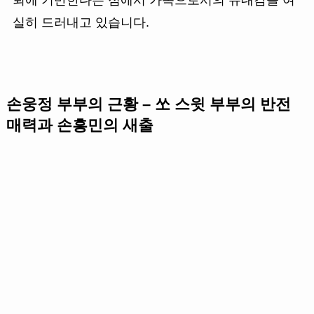
실히 드러내고 있습니다.
손웅정 부부의 근황 – 쏘 스윗 부부의 반전
매력
과 손흥민의 새출