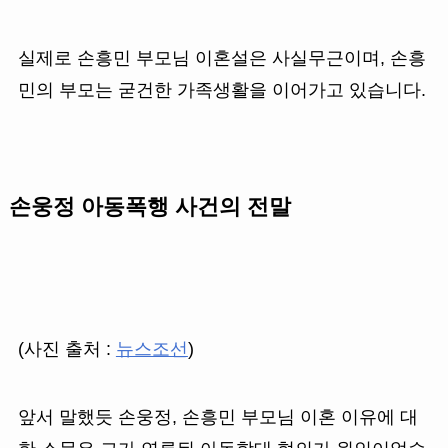
실제로 손흥민 부모님 이혼설은 사실무근이며, 손흥
민의 부모는 굳건한 가족생활을 이어가고 있습니다.
손웅정 아동폭행 사건의 전말
(사진 출처 :
뉴스조선
)
앞서 말했듯 손웅정, 손흥민 부모님 이혼 이유에 대