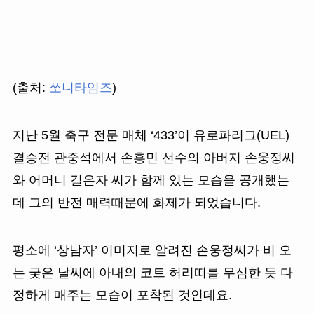
(출처:
쏘니타임즈
)
지난 5월 축구 전문 매체 ‘433’이 유로파리그(UEL)
결승전 관중석에서 손흥민 선수의 아버지 손웅정씨
와 어머니 길은자 씨가 함께 있는 모습을 공개했는
데 그의 반전 매력때문에 화제가 되었습니다.
평소에 ‘상남자’ 이미지로 알려진 손웅정씨가 비 오
는 궂은 날씨에 아내의 코트 허리띠를 무심한 듯 다
정하게 매주는 모습이 포착된 것인데요.