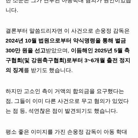
한 소문은 그가 연루된 아동학대 혐의가 원인이었습
니다.
결론부터 말씀드리자면 이 사건으로 손웅정 감독은
2024년 10월 법원으로부터 약식명령을 통해 벌금
300만 원을 선고
받았으며,
이듬해인 2025년 5월 축
구협회(및 강원축구협회)로부터 3~6개월 출전 정지
의 징계
를 받기도 했습니다.
하지만 고소인 측이 거액의 합의금을 요구했다는
점, 그들이 이미 다른 사건으로 무고 혐의가 있었다
는 점 등, 석연찮은 점이 발견되기도 했습니다.
평소 좋은 이미지를 가진 손웅정 감독이 아동 학대