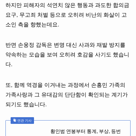
하지만 피해자의 석연치 않은 행동과 과도한 합의금
요구, 무고죄 처벌 등으로 오히려 비난의 화살이 고
소인 측을 향했는데요.
반면 손웅정 감독은 변명 대신 사과와 재발 방지를
약속하는 모습을 보여 오히려 호감을 사기도 했습니
다.
또, 함께 역경을 이겨내는 과정에서 손흥민 가족의
가족사랑과 그 유대감의 단단함이 확인되는 계기가
되기도 했습니다.
연관 기사
황인범 연봉부터 통계, 부상, 등번