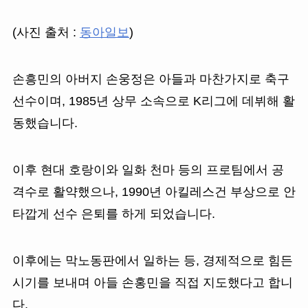
(사진 출처 :
동아일보
)
손흥민의 아버지 손웅정은 아들과 마찬가지로 축구
선수이며, 1985년 상무 소속으로 K리그에 데뷔해 활
동했습니다.
이후 현대 호랑이와 일화 천마 등의 프로팀에서 공
격수로 활약했으나, 1990년 아킬레스건 부상으로 안
타깝게 선수 은퇴를 하게 되었습니다.
이후에는 막노동판에서 일하는 등, 경제적으로 힘든
시기를 보내며 아들 손홍민을 직접 지도했다고 합니
다.