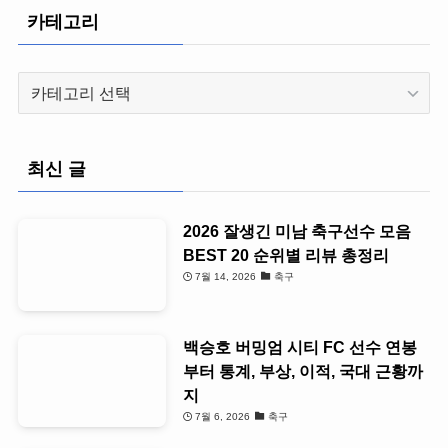
카테고리
카
테
고
리
최신 글
2026 잘생긴 미남 축구선수 모음
BEST 20 순위별 리뷰 총정리
7월 14, 2026
축구
백승호 버밍엄 시티 FC 선수 연봉
부터 통계, 부상, 이적, 국대 근황까
지
7월 6, 2026
축구