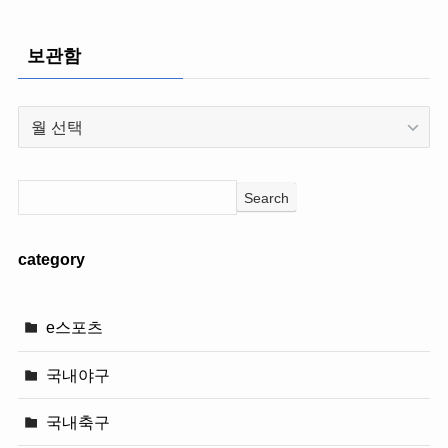
보관함
보
관
함
Search
category
e스포츠
국내야구
국내축구