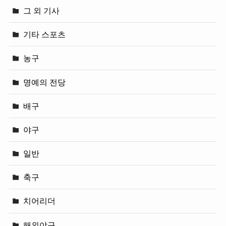
그 외 기사
기타 스포츠
농구
명예의 전당
배구
야구
일반
축구
치어리더
해외야구