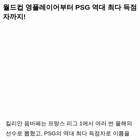
월드컵 영플레이어부터 PSG 역대 최다 득점
자까지!
킬리안 음바페는 프랑스 리그 1에서 여러 번 올해의
선수로 뽑혔고, PSG의 역대 최다 득점자로 이름을