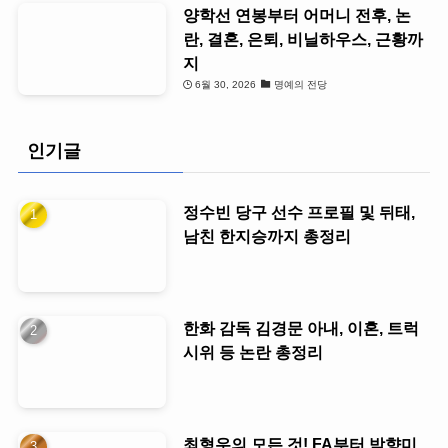
양학선 연봉부터 어머니 전후, 논
란, 결혼, 은퇴, 비닐하우스, 근황까
지
6월 30, 2026
명예의 전당
인기글
정수빈 당구 선수 프로필 및 뒤태,
남친 한지승까지 총정리
한화 감독 김경문 아내, 이혼, 트럭
시위 등 논란 총정리
최형우의 모든 것! FA부터 박향미