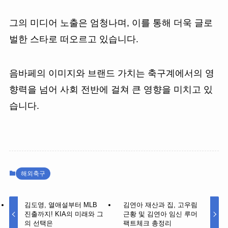
그의 미디어 노출은 엄청나며, 이를 통해 더욱 글로
벌한 스타로 떠오르고 있습니다.
음바페의 이미지와 브랜드 가치는 축구계에서의 영
향력을 넘어 사회 전반에 걸쳐 큰 영향을 미치고 있
습니다.
해외축구
김도영, 열애설부터 MLB
김연아 재산과 집, 고우림
진출까지! KIA의 미래와 그
근황 및 김연아 임신 루머
의 선택은
팩트체크 총정리